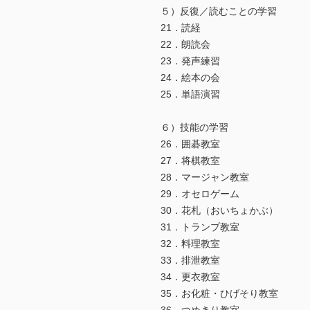
５）反復／読むことの学習
21．読経
22．朗読会
23．発声練習
24．絵本の会
25．単語演習
６）技能の学習
26．囲碁教室
27．将棋教室
28．マージャン教室
29．オセロゲーム
30．花札（おいちょかぶ）
31．トランプ教室
32．料理教室
33．排泄教室
34．更衣教室
35．お化粧・ひげそり教室