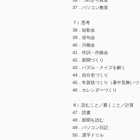
36．つめきり教室
37．パソコン教室
７）思考
38．短歌会
39．俳句会
40．川柳会
41．作詞・作曲会
42．新聞づくり
43．パズル・クイズを解く
44．自分史づくり
45．年賀状づくり（暑中見舞いづ
46．カレンダーづくり
８）読むこと／書くこと／計算
47．読書
48．新聞を読む
49．パソコン日記
50．漢字ドリル