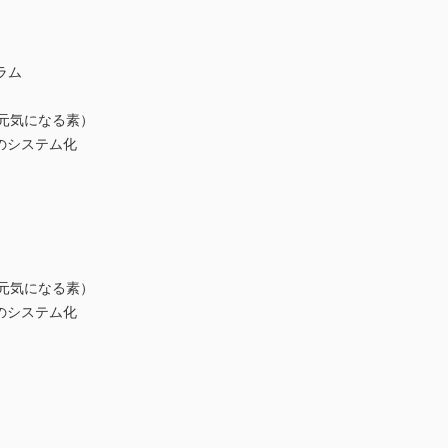
ラム
元気になる素）
ムのシステム化
元気になる素）
ムのシステム化