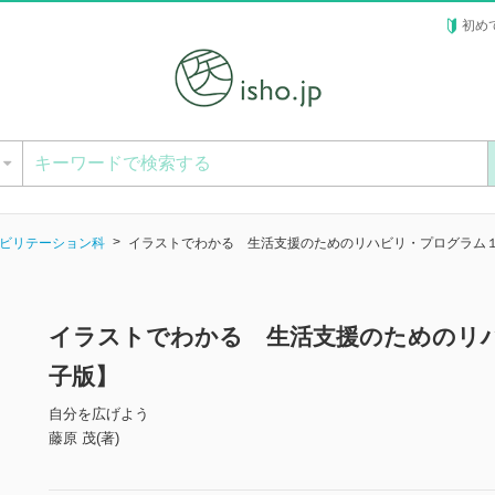
初め
ー
ビリテーション科
イラストでわかる 生活支援のためのリハビリ・プログラム
イラストでわかる 生活支援のためのリ
子版】
自分を広げよう
藤原 茂(著)