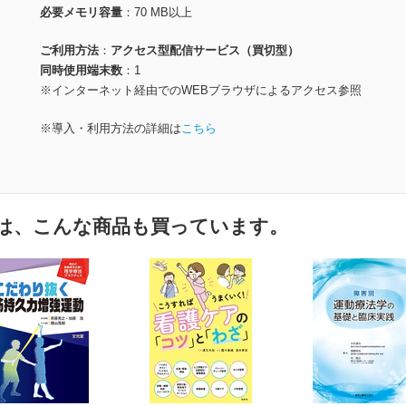
必要メモリ容量
70 MB以上
ご利用方法
アクセス型配信サービス（買切型）
同時使用端末数
1
※インターネット経由でのWEBブラウザによるアクセス参照
※導入・利用方法の詳細は
こちら
は、こんな商品も買っています。