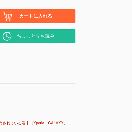
カートに入れる
ちょっと立ち読み
売されている端末（Xperia、GALAXY、