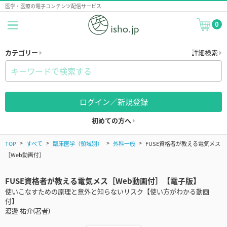
医学・医療の電子コンテンツ配信サービス
0
カテゴリー
詳細検索
ログイン／新規登録
初めての方へ
TOP
すべて
臨床医学（領域別）
外科一般
FUSE資格者が教える電気メス
［Web動画付］
FUSE資格者が教える電気メス［Web動画付］【電子版】
使いこなすための原理と意外と知らないリスク【使い方がわかる動画
付】
渡邊 祐介(著者)