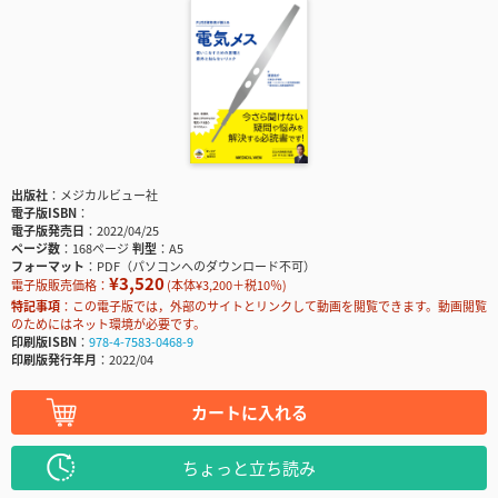
出版社
メジカルビュー社
電子版ISBN
電子版発売日
2022/04/25
ページ数
168ページ
判型
A5
フォーマット
PDF（パソコンへのダウンロード不可）
¥3,520
電子版販売価格：
(本体¥3,200＋税10％)
特記事項
この電子版では，外部のサイトとリンクして動画を閲覧できます。動画閲覧
のためにはネット環境が必要です。
印刷版ISBN
978-4-7583-0468-9
印刷版発行年月
2022/04
カートに入れる
ちょっと立ち読み