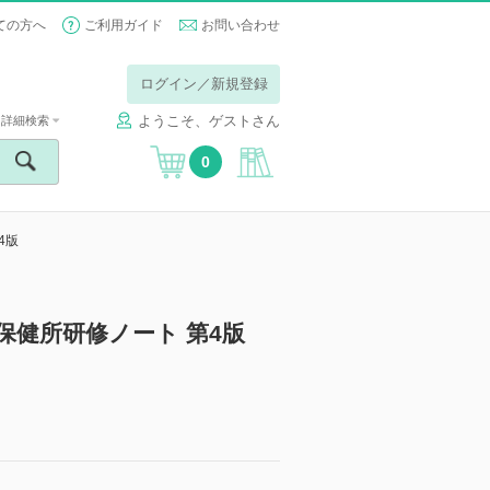
ての方へ
ご利用ガイド
お問い合わせ
ログイン／新規登録
ようこそ、ゲストさん
詳細検索
0
4版
保健所研修ノート 第4版