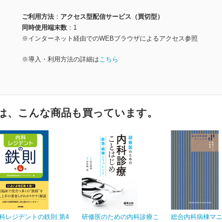
ご利用方法
アクセス型配信サービス（買切型）
同時使用端末数
1
※インターネット経由でのWEBブラウザによるアクセス参照
※導入・利用方法の詳細は
こちら
は、こんな商品も買っています。
科レジデントの鉄則 第4
研修医のための内科診療こ
総合内科病棟マ