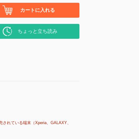
カートに入れる
ちょっと立ち読み
売されている端末（Xperia、GALAXY、