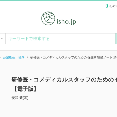
初め
ー
公衆衛生・疫学
研修医・コメディカルスタッフのための 保健所研修ノート 第
研修医・コメディカルスタッフのための 
【電子版】
安武 繁(著)