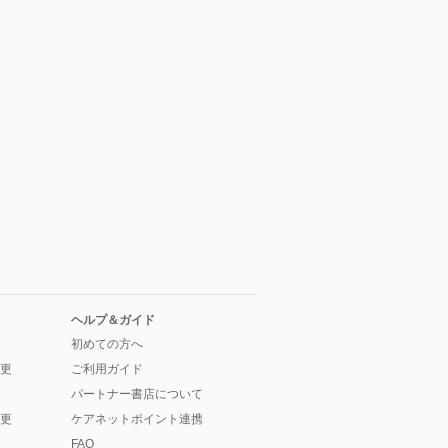
ヘルプ＆ガイド
初めての方へ
更
ご利用ガイド
パートナー書店について
更
ケアネットポイント連携
FAQ