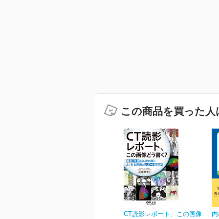
この商品を買った人
CT読影レポート、この画像
内