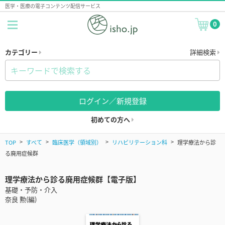
医学・医療の電子コンテンツ配信サービス
0
カテゴリー
詳細検索
ログイン／新規登録
初めての方へ
TOP
すべて
臨床医学（領域別）
リハビリテーション科
理学療法から診
る廃用症候群
理学療法から診る廃用症候群【電子版】
基礎・予防・介入
奈良 勲(編)