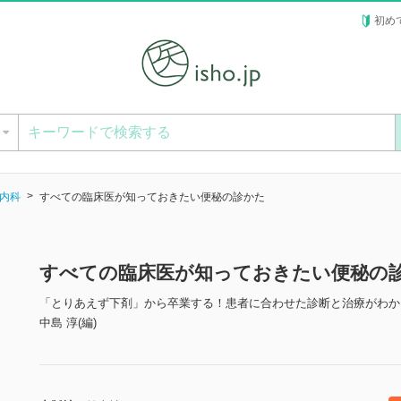
初め
ー
内科
すべての臨床医が知っておきたい便秘の診かた
すべての臨床医が知っておきたい便秘の
「とりあえず下剤」から卒業する！患者に合わせた診断と治療がわか
中島 淳(編)