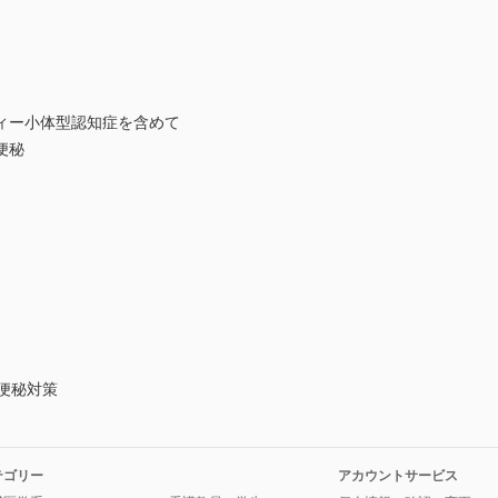
ィー小体型認知症を含めて
便秘
便秘対策
テゴリー
アカウントサービス