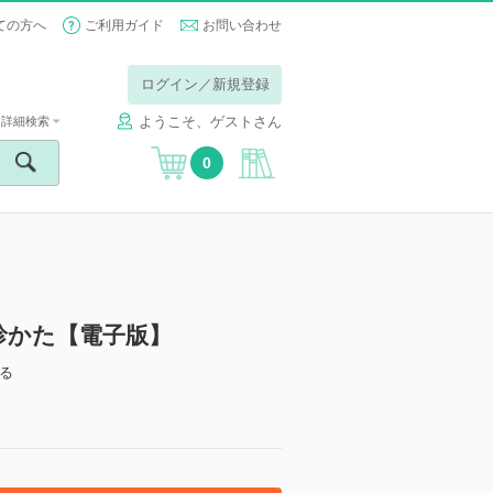
ての方へ
ご利用ガイド
お問い合わせ
ログイン／新規登録
ようこそ、ゲストさん
詳細検索
0
診かた【電子版】
る