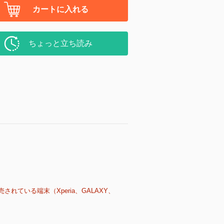
カートに入れる
ちょっと立ち読み
売されている端末（Xperia、GALAXY、