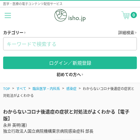
医学・医療の電子コンテンツ配信サービス
0
カテゴリー
詳細検索
ログイン／新規登録
初めての方へ
TOP
すべて
臨床医学・内科系
感染症
わからないコロナ後遺症の症状と
対処法がよくわかる
わからないコロナ後遺症の症状と対処法がよくわかる【電子
版】
永井 英明(著)
独立行政法人国立病院機構東京病院感染症科 部長