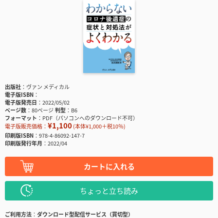
出版社
ヴァン メディカル
電子版ISBN
電子版発売日
2022/05/02
ページ数
80ページ
判型
B6
フォーマット
PDF（パソコンへのダウンロード不可）
¥1,100
電子版販売価格：
(本体¥1,000＋税10％)
印刷版ISBN
978-4-86092-147-7
印刷版発行年月
2022/04
カートに入れる
ちょっと立ち読み
ご利用方法
ダウンロード型配信サービス（買切型）