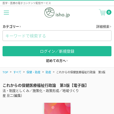
医学・医療の電子コンテンツ配信サービス
0
カテゴリー
詳細検索
ログイン／新規登録
初めての方へ
TOP
すべて
保健・助産
助産
これからの保健医療福祉行政論 第3版
これからの保健医療福祉行政論 第3版【電子版】
法・制度としくみ／施策化・政策形成／地域づくり
星 旦二(編集)