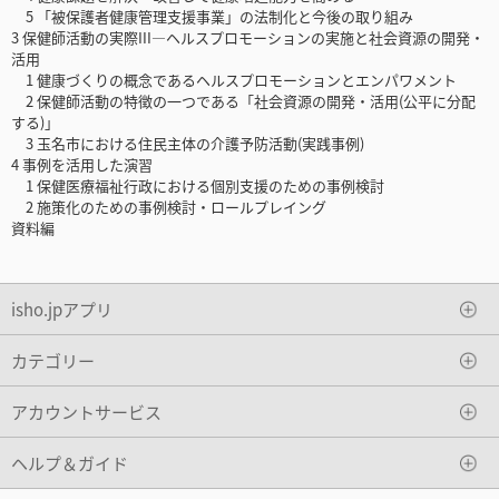
5 「被保護者健康管理支援事業」の法制化と今後の取り組み
3 保健師活動の実際III―ヘルスプロモーションの実施と社会資源の開発・
活用
1 健康づくりの概念であるヘルスプロモーションとエンパワメント
2 保健師活動の特徴の一つである「社会資源の開発・活用(公平に分配
する)」
3 玉名市における住民主体の介護予防活動(実践事例)
4 事例を活用した演習
1 保健医療福祉行政における個別支援のための事例検討
2 施策化のための事例検討・ロールプレイング
資料編
isho.jpアプリ
カテゴリー
アカウントサービス
ヘルプ＆ガイド