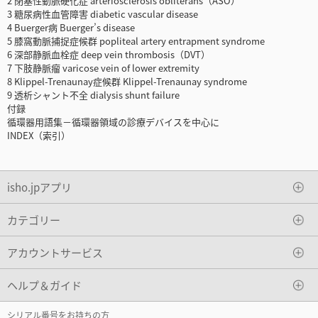
2 閉塞性動脈硬化症 arteriosclerosis obliterans（ASO）
3 糖尿病性血管障害 diabetic vascular disease
4 Buerger病 Buerger’s disease
5 膝窩動脈捕捉症候群 popliteal artery entrapment syndrome
6 深部静脈血栓症 deep vein thrombosis（DVT）
7 下肢静脈瘤 varicose vein of lower extremity
8 Klippel-Trenaunay症候群 Klippel-Trenaunay syndrome
9 透析シャント不全 dialysis shunt failure
付録
循環器用語集－循環器領域の診療デバイスを中心に
INDEX（索引）
isho.jpアプリ
カテゴリー
アカウントサービス
ヘルプ＆ガイド
シリアル番号をお持ちの方