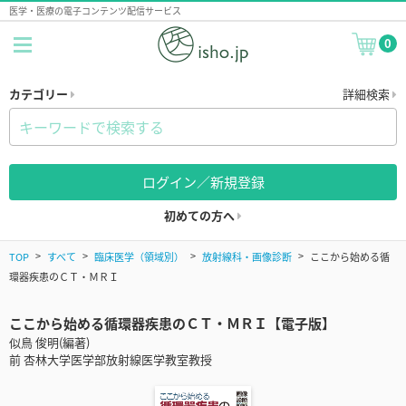
医学・医療の電子コンテンツ配信サービス
0
カテゴリー
詳細検索
ログイン／新規登録
初めての方へ
TOP
すべて
臨床医学（領域別）
放射線科・画像診断
ここから始める循
環器疾患のＣＴ・ＭＲＩ
ここから始める循環器疾患のＣＴ・ＭＲＩ【電子版】
似鳥 俊明(編著)
前 杏林大学医学部放射線医学教室教授