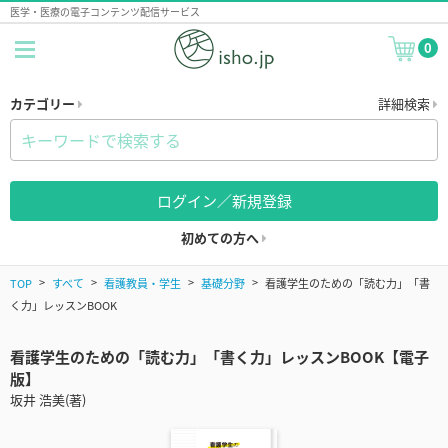
医学・医療の電子コンテンツ配信サービス
0
カテゴリー
詳細検索
ログイン／新規登録
初めての方へ
TOP
すべて
看護教員・学生
基礎分野
看護学生のための「読む力」「書
く力」レッスンBOOK
看護学生のための「読む力」「書く力」レッスンBOOK【電子
版】
坂井 浩美(著)