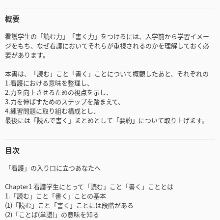
概要
看護学生の「読む力」「書く力」をつけるには、入学前から学習イメー
ジをもち、なぜ看護においてそれらが重視されるのかを理解しておく必
要があります。
本書は、「読む」こと「書く」ことについて概観したあと、それぞれの
1.看護における意味を整理し、
2.力を向上させるための視点を示し、
3.力を伸ばすためのステップを踏まえて、
4.練習問題に取り組む構成とし、
最後には「読んで書く」まとめとして「要約」について取り上げます。
目次
「看護」の入り口に立つあなたへ
Chapter1 看護学生にとって「読む」こと「書く」こととは
1.「読む」こと「書く」ことの基本
(1)「読む」こと「書く」ことには段階がある
(2)「ことば(単語)」の意味を知る