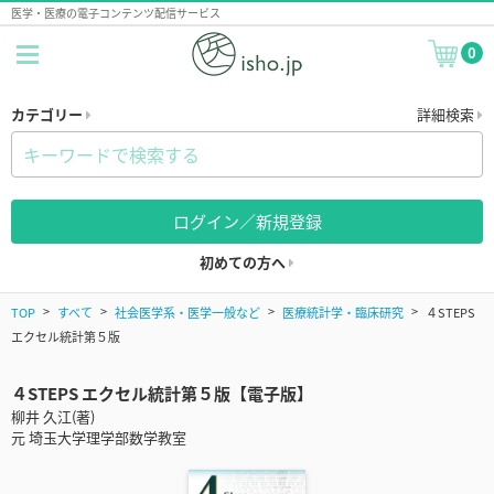
医学・医療の電子コンテンツ配信サービス
0
カテゴリー
詳細検索
ログイン／新規登録
初めての方へ
TOP
すべて
社会医学系・医学一般など
医療統計学・臨床研究
４STEPS
エクセル統計第５版
４STEPS エクセル統計第５版【電子版】
柳井 久江(著)
元 埼玉大学理学部数学教室