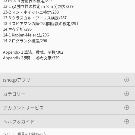
13 m × n 分割表の検定/277
13-1 χ2 独立性の検定 m × n 分割表/279
13-2 マン・ホイットニ検定/283
13-3 クラスカル・ワーリス検定/287
13-4 スピアマンの順位相関係数の検定/291
14 生存分析/295
14-1 Kaplan-Meier 法/296
14-2 ログランク検定/296
Appendix 1 算法，数式，関数/302
Appendix 2 索引，参考文献/329
isho.jpアプリ
カテゴリー
アカウントサービス
ヘルプ＆ガイド
シリアル番号をお持ちの方