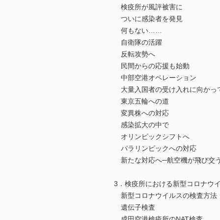
検疫所が風評被害に
ついに感染者を発見
何もない……
自衛隊の活躍
反転攻勢へ
民間からの応援も始動
中部空港オペレーション
大量入国者の受け入れに向かっ
東京五輪への道
変異株への対応
感染拡大の中で
オリンピックシフトへ
パラリンピックへの対応
新たな対応へ─航空機が飛び交う
3．検疫所における新型コロナウ
新型コロナウイルスの検査方法
遺伝子検査
成田空港検疫所のNAT検査