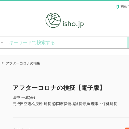
初め
ー
アフターコロナの検疫
アフターコロナの検疫【電子版】
田中 一成(著)
元成田空港検疫所 所長 静岡市保健福祉長寿局 理事・保健所長