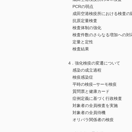
PCRの弱点
成田空港検疫所における検査の
抗原定量検査
検査体制の強化
検査件数のさらなる増加への対
定量と定性
検査結果
4．強化検疫の変遷について
感染の成立過程
検疫感染症
平時の検疫─サーモ検疫
質問票と健康カード
症例定義に基づく行政検査
対象者の全員検査を実施
対象者の全員待機
オリパラ関係者の検疫