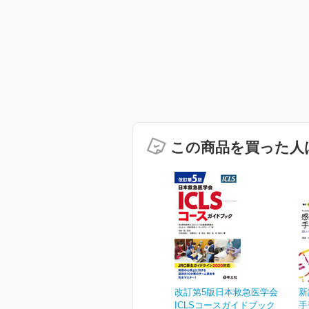
この商品を買った人
改訂第5版日本救急医学会
新
ICLSコースガイドブック
手