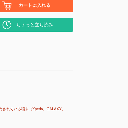
カートに入れる
ちょっと立ち読み
売されている端末（Xperia、GALAXY、