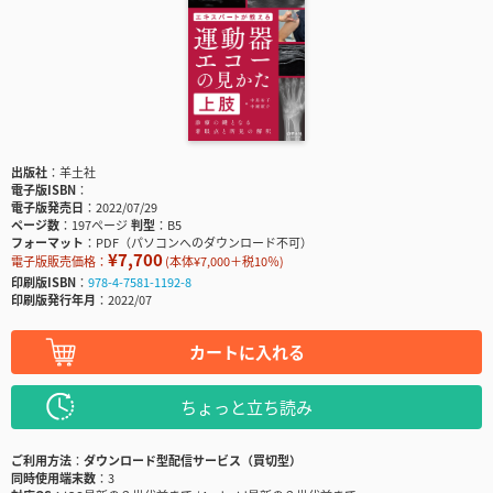
出版社
羊土社
電子版ISBN
電子版発売日
2022/07/29
ページ数
197ページ
判型
B5
フォーマット
PDF（パソコンへのダウンロード不可）
¥7,700
電子版販売価格：
(本体¥7,000＋税10％)
印刷版ISBN
978-4-7581-1192-8
印刷版発行年月
2022/07
カートに入れる
ちょっと立ち読み
ご利用方法
ダウンロード型配信サービス（買切型）
同時使用端末数
3