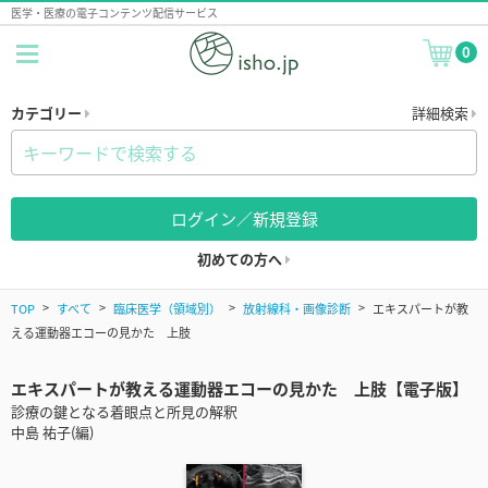
医学・医療の電子コンテンツ配信サービス
0
カテゴリー
詳細検索
ログイン／新規登録
初めての方へ
TOP
すべて
臨床医学（領域別）
放射線科・画像診断
エキスパートが教
える運動器エコーの見かた 上肢
エキスパートが教える運動器エコーの見かた 上肢【電子版】
診療の鍵となる着眼点と所見の解釈
中島 祐子(編)