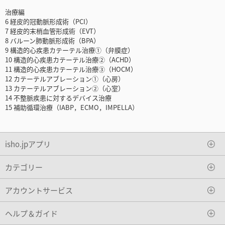
治療編
6 経皮的冠動脈形成術（PCI）
7 経皮的末梢血管形成術（EVT）
8 バルーン肺動脈形成術（BPA）
9 構造的心疾患カテーテル治療①（弁膜症）
10 構造的心疾患カテーテル治療②（ACHD）
11 構造的心疾患カテーテル治療③（HOCM）
12 カテーテルアブレーション①（心房）
13 カテーテルアブレーション②（心室）
14 不整脈疾患に対するデバイス治療
15 補助循環治療（IABP，ECMO，IMPELLA）
isho.jpアプリ
カテゴリー
アカウントサービス
ヘルプ＆ガイド