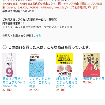
※Androidは、Android２世代前の端末のうち、国内キャリア経由で販売されている端
末（Xperia、GALAXY、AQUOS、ARROWS、Nexusなど）にて動作確認しています
必要メモリ容量
342 MB以上
ご利用方法
アクセス型配信サービス（買切型）
同時使用端末数
1
※インターネット経由でのWEBブラウザによるアクセス参照
※導入・利用方法の詳細は
こちら
この商品を買った人は、こんな商品も買っています。
感染症プラチナ
レジデントのた
誰も教えてくれ
循環器のトビラ
マニュアル Ver.9
めの これだけ
なかった皮疹の
¥5,940
2025-2026
輸液
診かた・考え...
¥2,750
¥4,620
¥4,400