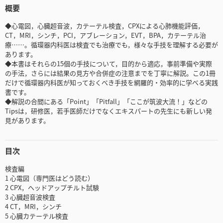
概要
◆心電図，心臓超音波，カテーテル検査，CPXによる心肺機能評価，
CT，MRI，シンチ，PCI，アブレーション，EVT，BPA，カテーテル治
療……。循環器内科医は検査でも治療でも，様々な手技を理解する必要が
あります。
◆本書はそれらの15個の手技について，目的から適応，事前準備や実際
の手法，さらには結果の見方や合併症の注意までを丁寧に解説。この1冊
だけで循環器内科医が知っておくべき手技を網羅的・効率的に学べる実践
書です。
◆解説の合間にある「Point」「Pitfall」「ここが筑波大流！」などの
Tipsは，研修医，若手医師だけでなくエキスパートの先生にも新しい発
見があります。
目次
検査編
1 心電図（専門医はどう読む）
2 CPX，ヘッドアップチルト試験
3 心臓超音波検査
4 CT，MRI，シンチ
5 心臓カテーテル検査