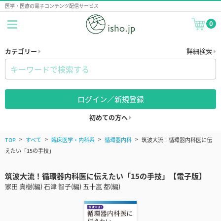
医学・医療の電子コンテンツ配信サービス
0
カテゴリー
詳細検索
ログイン／新規登録
初めての方へ
TOP
すべて
臨床医学・内科系
循環器内科
筑波大流！循環器内科医に伝
えたい「15の手技」
筑波大流！循環器内科医に伝えたい「15の手技」【電子版】
家田 真樹(編) 石津 智子(編) 五十嵐 都(編)