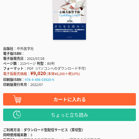
出版社
中外医学社
電子版ISBN
電子版発売日
2022/07/28
ページ数
213ページ
判型
B5判
フォーマット
PDF（パソコンへのダウンロード不可）
¥9,020
電子版販売価格：
(本体¥8,200＋税10％)
印刷版ISBN
978-4-498-03920-9
印刷版発行年月
2022/07
カートに入れる
ちょっと立ち読み
ご利用方法
ダウンロード型配信サービス（買切型）
同時使用端末数
3