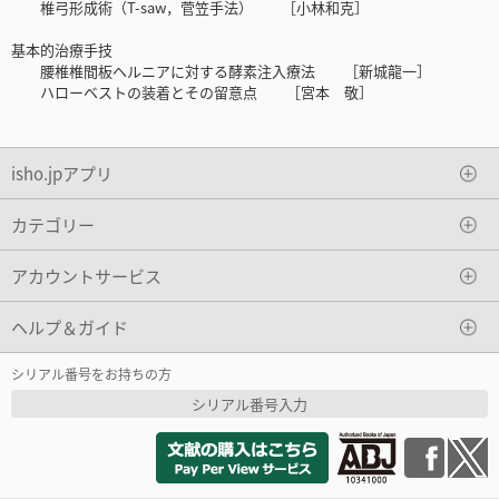
椎弓形成術（T-saw，菅笠手法） ［小林和克］
基本的治療手技
腰椎椎間板ヘルニアに対する酵素注入療法 ［新城龍一］
ハローベストの装着とその留意点 ［宮本 敬］
isho.jpアプリ
カテゴリー
アカウントサービス
ヘルプ＆ガイド
シリアル番号をお持ちの方
シリアル番号入力