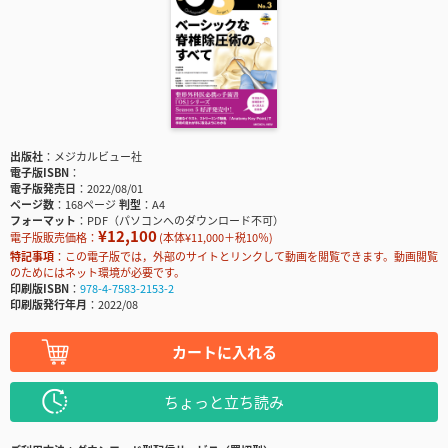
出版社
メジカルビュー社
電子版ISBN
電子版発売日
2022/08/01
ページ数
168ページ
判型
A4
フォーマット
PDF（パソコンへのダウンロード不可）
¥12,100
電子版販売価格：
(本体¥11,000＋税10％)
特記事項
この電子版では，外部のサイトとリンクして動画を閲覧できます。動画閲覧
のためにはネット環境が必要です。
印刷版ISBN
978-4-7583-2153-2
印刷版発行年月
2022/08
カートに入れる
ちょっと立ち読み