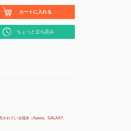
カートに入れる
ちょっと立ち読み
売されている端末（Xperia、GALAXY、