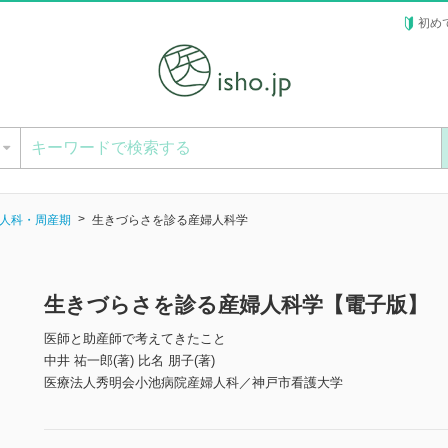
初め
ー
人科・周産期
生きづらさを診る産婦人科学
生きづらさを診る産婦人科学【電子版】
医師と助産師で考えてきたこと
中井 祐一郎(著) 比名 朋子(著)
医療法人秀明会小池病院産婦人科／神戸市看護大学