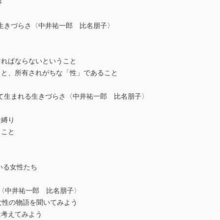
さ
生きづらさ〈中井祐一郎 比名朋子〉
ればならないということ
、所有されがちな「性」であること
て生まれる生きづらさ〈中井祐一郎 比名朋子〉
縛り
こと
し
いる女性たち
と〈中井祐一郎 比名朋子〉
性の物語を聞いてみよう
考えてみよう