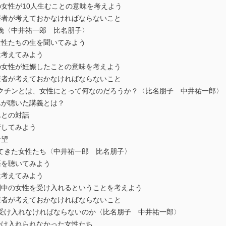
性が10人生むことの意味を考えよう
が考えておかなければならないこと
娩〈中井祐一郎 比名朋子〉
性たちの生を聞いてみよう
考えてみよう
性が妊娠したことの意味を考えよう
が考えておかなければならないこと
クチンとは、女性にとって何なのだろうか？〈比名朋子 中井祐一郎〉
が聴いた講義とは？
との対話
してみよう
望
てきた女性たち〈中井祐一郎 比名朋子〉
を聴いてみよう
考えてみよう
の女性を受け入れるということを考えよう
が考えておかなければならないこと
受け入れなければならないのか〈比名朋子 中井祐一郎〉
入れられなかった女性たち