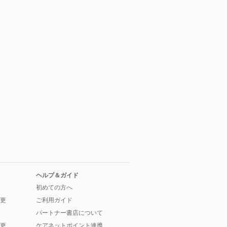
ヘルプ＆ガイド
初めての方へ
更
ご利用ガイド
パートナー書店について
更
ケアネットポイント連携