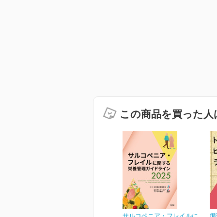
この商品を買った人
サルコペニア・フレイルに
循