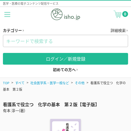
医学・医療の電子コンテンツ配信サービス
0
カテゴリー
詳細検索
ログイン／新規登録
初めての方へ
TOP
すべて
社会医学系・医学一般など
その他
看護系で役立つ 化学の
基本 第２版
看護系で役立つ 化学の基本 第２版【電子版】
有本 淳一(著)