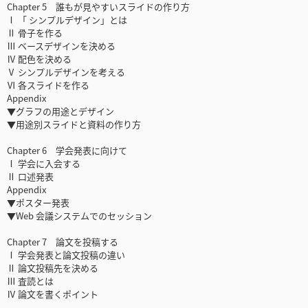
Chapter 5 誰もが見やすいスライドの作り方
Ⅰ 「 シンプルデザイン」とは
Ⅱ 骨子を作る
Ⅲ ベースデザインを決める
Ⅳ 配色を決める
Ⅴ シンプルデザインを考える
Ⅵ 各スライドを作る
Appendix
▼グラフの用途とデザイン
▼用途別スライドと資料の作り方
Chapter 6 学会発表に向けて
Ⅰ 学会に入会する
Ⅱ 口述発表
Appendix
▼ポスター発表
▼Web 会議システムでのセッション
Chapter 7 論文を投稿する
Ⅰ 学会発表と論文投稿の違い
Ⅱ 論文投稿先を決める
Ⅲ 査読とは
Ⅳ 論文を書くポイント