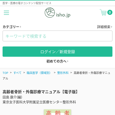
医学・医療の電子コンテンツ配信サービス
0
カテゴリー
詳細検索
ログイン／新規登録
初めての方へ
TOP
すべて
臨床医学（領域別）
整形外科
高齢者骨折・外傷診療マニュ
アル
高齢者骨折・外傷診療マニュアル【電子版】
田島 康介(編)
東京女子医科大学附属足立医療センター整形外科