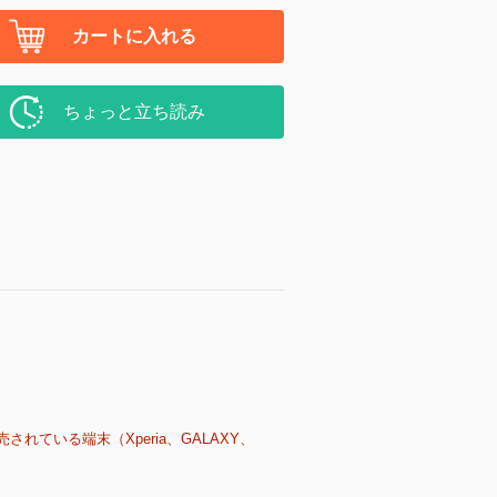
カートに入れる
ちょっと立ち読み
売されている端末（Xperia、GALAXY、