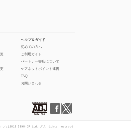
ヘルプ＆ガイド
初めての方へ
更
ご利用ガイド
パートナー書店について
更
ケアネットポイント連携
FAQ
お問い合わせ
ght(c)2016 ISHO-JP Ltd. All rights reserved.