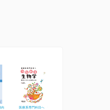
動向
医療系専門科目へ つなが