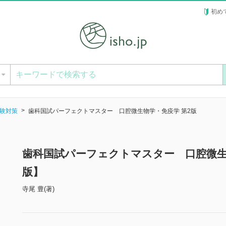
初め
ー
験対策
歯科国試パーフェクトマスター 口腔微生物学・免疫学 第2版
歯科国試パーフェクトマスター 口腔微生
版】
寺尾 豊(著)