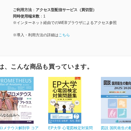
ご利用方法
アクセス型配信サービス（買切型）
同時使用端末数
1
※インターネット経由でのWEBブラウザによるアクセス参照
※導入・利用方法の詳細は
こちら
は、こんな商品も買っています。
ロメテウス解剖学 コア
EP大学 心電図検定対策問
図説 国民衛生の