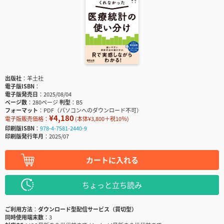
出版社
羊土社
電子版ISBN
電子版発売日
2025/08/04
ページ数
280ページ
判型
B5
フォーマット
PDF（パソコンへのダウンロード不可）
¥4,180
電子版販売価格：
(本体¥3,800＋税10％)
印刷版ISBN
978-4-7581-2440-9
印刷版発行年月
2025/07
カートに入れる
ちょっと立ち読み
ご利用方法
ダウンロード型配信サービス（買切型）
同時使用端末数
3