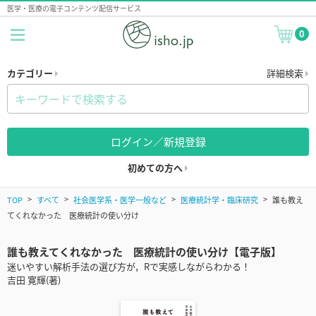
医学・医療の電子コンテンツ配信サービス
0
カテゴリー
詳細検索
ログイン／新規登録
初めての方へ
TOP
すべて
社会医学系・医学一般など
医療統計学・臨床研究
誰も教え
てくれなかった 医療統計の使い分け
誰も教えてくれなかった 医療統計の使い分け【電子版】
迷いやすい解析手法の選び方が，Rで実感しながらわかる！
吉田 寛輝(著)