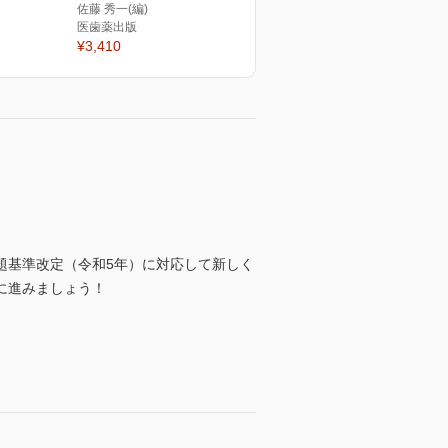
佐藤 秀一(編)
医歯薬出版
¥3,410
題基準改定（令和5年）に対応して新しく
に進みましょう！