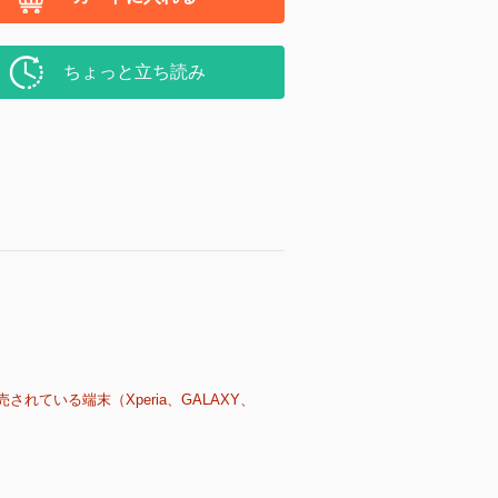
ちょっと立ち読み
売されている端末（Xperia、GALAXY、