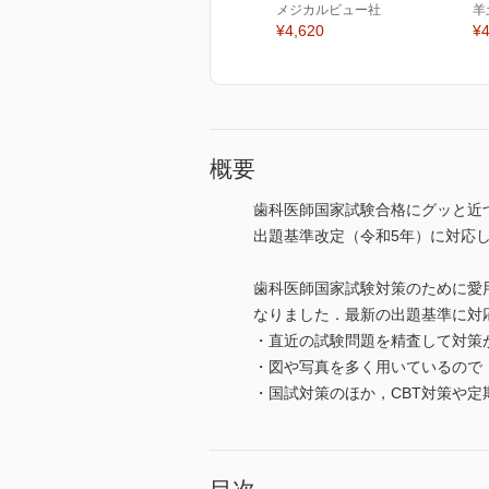
メジカルビュー社
羊
¥4,620
¥4
概要
歯科医師国家試験合格にグッと近
出題基準改定（令和5年）に対応
歯科医師国家試験対策のために愛
なりました．最新の出題基準に対
・直近の試験問題を精査して対策
・図や写真を多く用いているので
・国試対策のほか，CBT対策や定