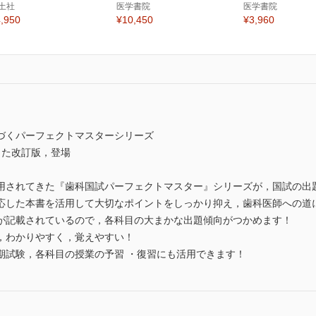
土社
医学書院
医学書院
,950
¥10,450
¥3,960
づくパーフェクトマスターシリーズ
した改訂版，登場
用されてきた『歯科国試パーフェクトマスター』シリーズが，国試の出
応した本書を活用して大切なポイントをしっかり抑え，歯科医師への道
が記載されているので，各科目の大まかな出題傾向がつかめます！
，わかりやすく，覚えやすい！
期試験，各科目の授業の予習 ・復習にも活用できます！