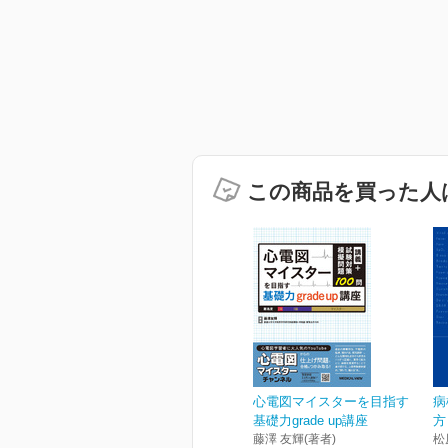
この商品を買った人
心電図マイスターを目指す
病
基礎力grade up講座
方
藤澤 友輝(著者)
松