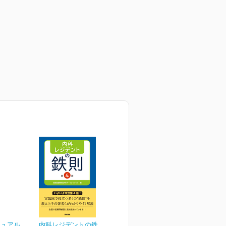
ニュアル
内科レジデントの鉄則 第4