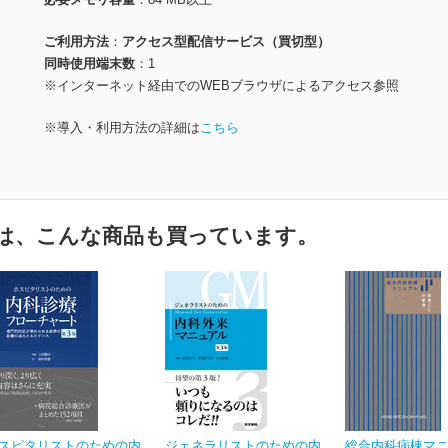
ご利用方法
アクセス型配信サービス（買切型）
同時使用端末数
1
※インターネット経由でのWEBブラウザによるアクセス参照
※導入・利用方法の詳細は
こちら
は、こんな商品も買っています。
スピタリストのための内
ジェネラリストのための内
総合内科病棟マ