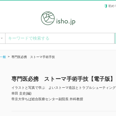
初め
ー
一般
専門医必携 ストーマ手術手技
専門医必携 ストーマ手術手技【電子版】
イラストと写真で学ぶ よいストーマ造設とトラブルシューティング
幸田 圭史(編)
帝京大学ちば総合医療センター副院長 外科教授