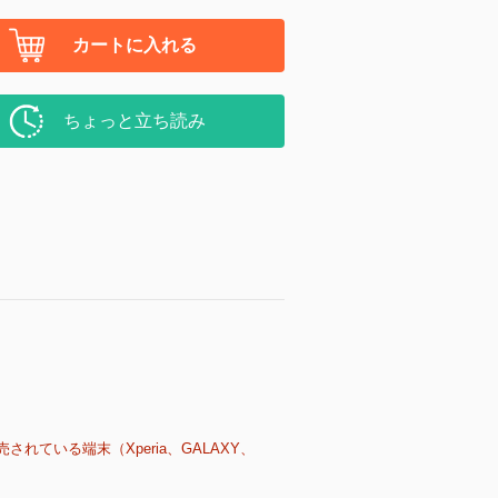
カートに入れる
ちょっと立ち読み
売されている端末（Xperia、GALAXY、