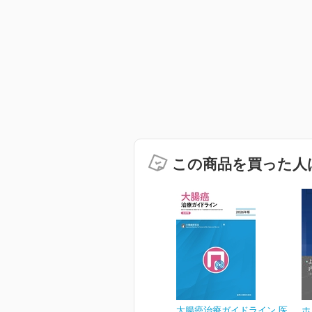
この商品を買った人
大腸癌治療ガイドライン 医
ホ