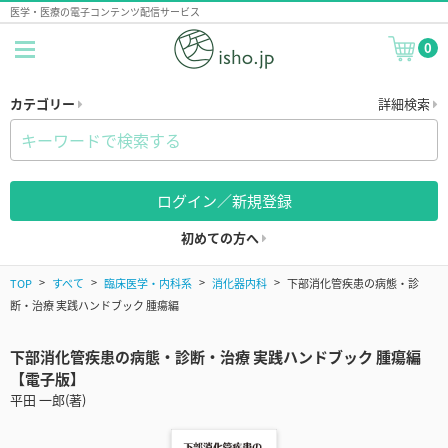
医学・医療の電子コンテンツ配信サービス
0
カテゴリー
詳細検索
ログイン／新規登録
初めての方へ
TOP
すべて
臨床医学・内科系
消化器内科
下部消化管疾患の病態・診
断・治療 実践ハンドブック 腫瘍編
下部消化管疾患の病態・診断・治療 実践ハンドブック 腫瘍編
【電子版】
平田 一郎(著)