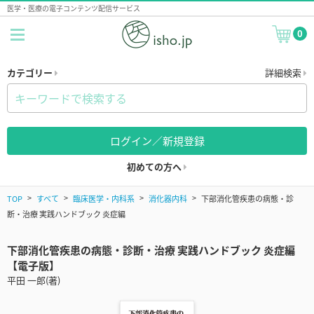
医学・医療の電子コンテンツ配信サービス
0
カテゴリー
詳細検索
ログイン／新規登録
初めての方へ
TOP
すべて
臨床医学・内科系
消化器内科
下部消化管疾患の病態・診
断・治療 実践ハンドブック 炎症編
下部消化管疾患の病態・診断・治療 実践ハンドブック 炎症編
【電子版】
平田 一郎(著)