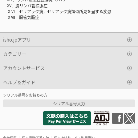
XV．腸リンパ管拡張症
ⅩⅥ．セリアック病，セリアック病類似所見を呈する疾患
ⅩⅦ．腸管気腫症
isho.jpアプリ
カテゴリー
アカウントサービス
ヘルプ＆ガイド
シリアル番号をお持ちの方
シリアル番号入力
会社概要
個人情報保護方針
個人向けサービス利用規約