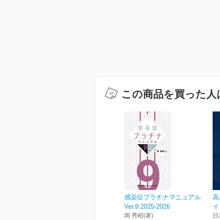
この商品を買った人
感染症プラチナマニュアル
高
Ver.9 2025-2026
イ
岡 秀昭(著)
日