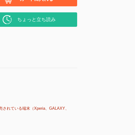
ちょっと立ち読み
売されている端末（Xperia、GALAXY、