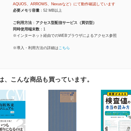
AQUOS、ARROWS、Nexusなど）にて動作確認しています
必要メモリ容量
52 MB以上
ご利用方法
アクセス型配信サービス（買切型）
同時使用端末数
1
※インターネット経由でのWEBブラウザによるアクセス参照
※導入・利用方法の詳細は
こちら
は、こんな商品も買っています。