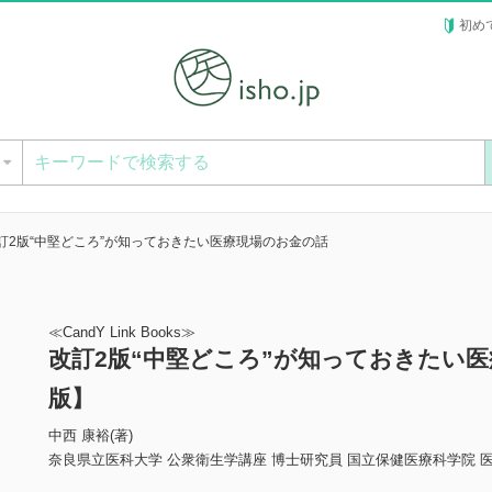
初め
ー
訂2版“中堅どころ”が知っておきたい医療現場のお金の話
≪CandY Link Books≫
改訂2版“中堅どころ”が知っておきたい
版】
中西 康裕(著)
奈良県立医科大学 公衆衛生学講座 博士研究員 国立保健医療科学院 