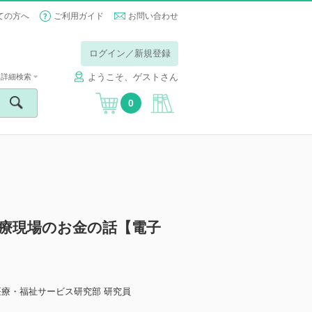
ての方へ
ご利用ガイド
お問い合わせ
ログイン／新規登録
ようこそ、ゲストさん
詳細検索
0
医療現場のお金の話【電子
医療・福祉サービス研究部 研究員