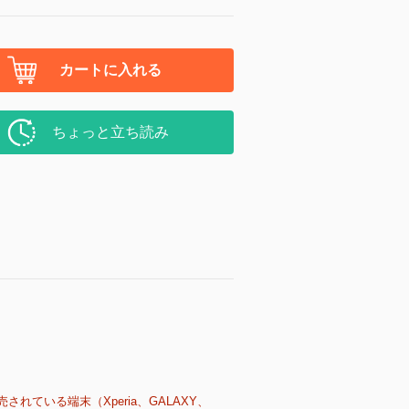
カートに入れる
ちょっと立ち読み
売されている端末（Xperia、GALAXY、