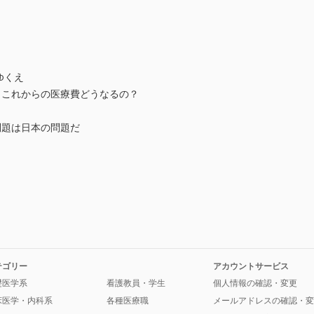
ゆくえ
、これからの医療費どうなるの？
問題は日本の問題だ
テゴリー
アカウントサービス
礎医学系
看護教員・学生
個人情報の確認・変更
床医学・内科系
各種医療職
メールアドレスの確認・変