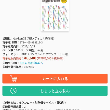
出版社
Gakken(旧学研メディカル秀潤社)
電子版ISBN
978-4-05-988317-3
電子版発売日
2022/10/21
ページ数
160ページ
判型
A4変
フォーマット
PDF（パソコンへのダウンロード不可）
¥6,600
電子版販売価格：
(本体¥6,000＋税10％)
印刷版ISBN
978-4-7809-0447-5
印刷版発行年月
2022/06
カートに入れる
ちょっと立ち読み
ご利用方法
ダウンロード型配信サービス（買切型）
同時使用端末数
2