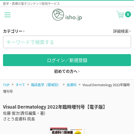
医学・医療の電子コンテンツ配信サービス
0
カテゴリー
詳細検索
ログイン／新規登録
初めての方へ
TOP
すべて
臨床医学（領域別）
皮膚科
Visual Dermatology 2022年臨時
増刊号
Visual Dermatology 2022年臨時増刊号【電子版】
佐藤 俊次(責任編集・著)
さとう皮膚科 院長