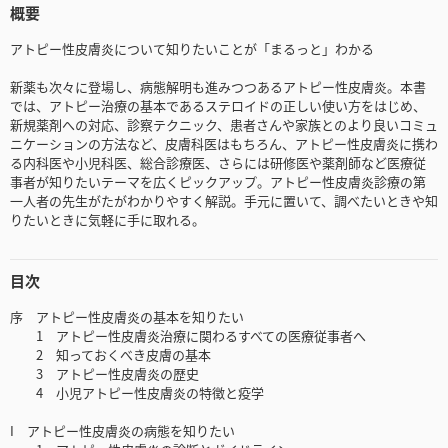
概要
アトピー性皮膚炎について知りたいことが「まるっと」わかる
新薬も次々に登場し、病態解明も進みつつあるアトピー性皮膚炎。本書
では、アトピー治療の基本であるステロイドの正しい使い方をはじめ、
新規薬剤への対応、診察テクニック、患者さんや家族とのより良いコミュ
ニケーションの方法など、皮膚科医はもちろん、アトピー性皮膚炎に携わ
る内科医や小児科医、総合診療医、さらには研修医や薬剤師など医療従
事者が知りたいテーマを広くピックアップ。アトピー性皮膚炎診療の第
一人者の先生がたがわかりやすく解説。手元に置いて、調べたいときや知
りたいときに気軽に手に取れる。
目次
序 アトピー性皮膚炎の基本を知りたい
1 アトピー性皮膚炎治療に関わるすべての医療従事者へ
2 知っておくべき皮膚の基本
3 アトピー性皮膚炎の歴史
4 小児アトピー性皮膚炎の特徴と疫学
I アトピー性皮膚炎の病態を知りたい