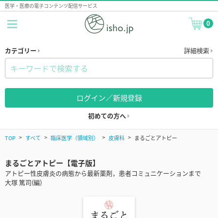
医学・医療の電子コンテンツ配信サービス
0
カテゴリー
詳細検索
ログイン／新規登録
初めての方へ
TOP
すべて
臨床医学（領域別）
皮膚科
まるごとアトピー
まるごとアトピー【電子版】
アトピー性皮膚炎の病態から最新薬剤，患者コミュニケーションまで
大塚 篤司(編)