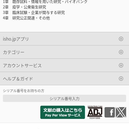
1章 既存試料・情報を用いた研究・バイオバンク
2章 疫学・公衆衛生研究
3章 臨床試験・企業が関与する研究
4章 研究公正関連・その他
isho.jpアプリ
カテゴリー
アカウントサービス
ヘルプ＆ガイド
シリアル番号をお持ちの方
シリアル番号入力