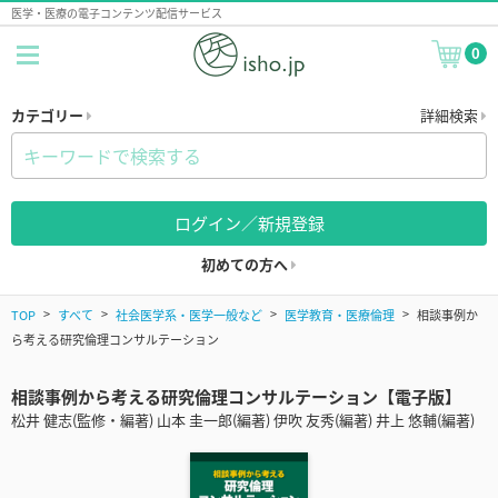
医学・医療の電子コンテンツ配信サービス
0
カテゴリー
詳細検索
ログイン／新規登録
初めての方へ
TOP
すべて
社会医学系・医学一般など
医学教育・医療倫理
相談事例か
ら考える研究倫理コンサルテーション
相談事例から考える研究倫理コンサルテーション【電子版】
松井 健志(監修・編著) 山本 圭一郎(編著) 伊吹 友秀(編著) 井上 悠輔(編著)