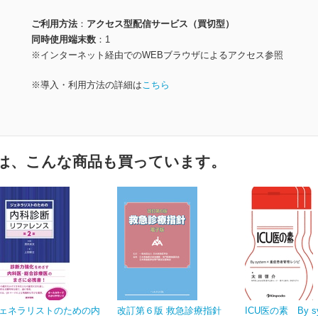
ご利用方法
アクセス型配信サービス（買切型）
同時使用端末数
1
※インターネット経由でのWEBブラウザによるアクセス参照
※導入・利用方法の詳細は
こちら
は、こんな商品も買っています。
ェネラリストのための内
改訂第６版 救急診療指針
ICU医の素 By s