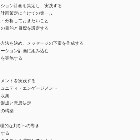
ション計画を策定し、実践する
計画策定に向けての第一歩
・分析しておきたいこと
の目的と目標を設定する
方法を決め、メッセージの下案を作成する
ーション計画に組み込む
を実施する
う
メントを実践する
ュニティ・エンゲージメント
収集
形成と意思決定
の構築
合理的な判断への導き
明する