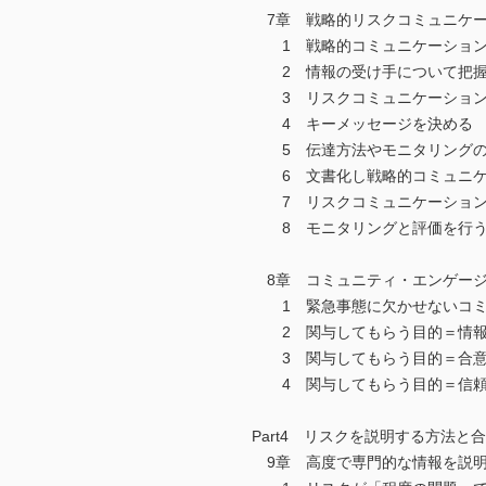
7章 戦略的リスクコミュニケー
1 戦略的コミュニケーション
2 情報の受け手について把握
3 リスクコミュニケーション
4 キーメッセージを決める
5 伝達方法やモニタリングの
6 文書化し戦略的コミュニケ
7 リスクコミュニケーション
8 モニタリングと評価を行
8章 コミュニティ・エンゲージ
1 緊急事態に欠かせないコミ
2 関与してもらう目的＝情報
3 関与してもらう目的＝合意
4 関与してもらう目的＝信頼
Part4 リスクを説明する方法と
9章 高度で専門的な情報を説