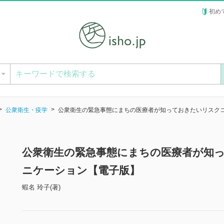
初め
ー
公衆衛生・疫学
公衆衛生の緊急事態にまちの医療者が知っておきたいリスク
公衆衛生の緊急事態にまちの医療者が知
ニケーション【電子版】
蝦名 玲子(著)