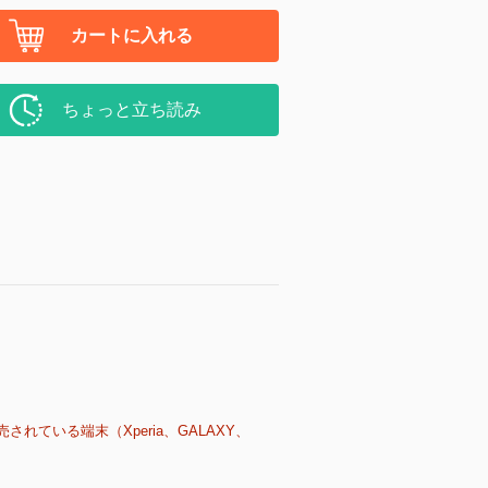
カートに入れる
ちょっと立ち読み
売されている端末（Xperia、GALAXY、