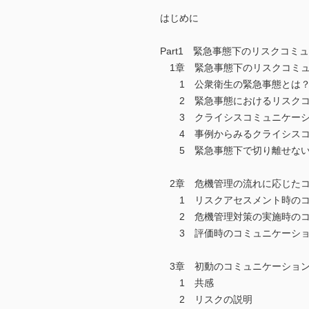
はじめに
Part1 緊急事態下のリスクコミ
1章 緊急事態下のリスクコミュ
1 公衆衛生の緊急事態とは
2 緊急事態におけるリスクコ
3 クライシスコミュニケーシ
4 事例からみるクライシスコ
5 緊急事態下で切り離せない
2章 危機管理の流れに応じたコ
1 リスクアセスメント時のコ
2 危機管理対策の実施時のコ
3 評価時のコミュニケーシ
3章 初動のコミュニケーション
1 共感
2 リスクの説明