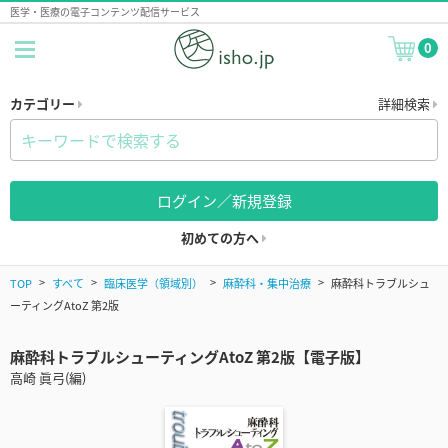
医学・医療の電子コンテンツ配信サービス
0
カテゴリー
詳細検索
ログイン／新規登録
初めての方へ
TOP
すべて
臨床医学（領域別）
麻酔科・集中治療
麻酔科トラブルシュ
ーティングAtoZ 第2版
麻酔科トラブルシューティングAtoZ 第2版【電子版】
高崎 眞弓(編)