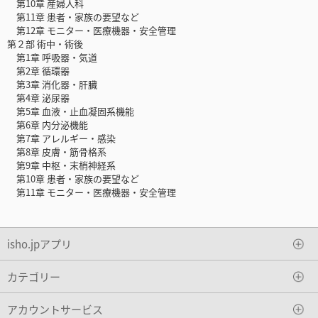
第10章 産婦人科
第11章 患者・家族の要望など
第12章 モニター・医療機器・安全管理
第２部 術中・術後
第1章 呼吸器・気道
第2章 循環器
第3章 消化器・肝臓
第4章 泌尿器
第5章 血液・止血凝固系機能
第6章 内分泌機能
第7章 アレルギー・感染
第8章 皮膚・筋骨格系
第9章 中枢・末梢神経系
第10章 患者・家族の要望など
第11章 モニター・医療機器・安全管理
isho.jpアプリ
カテゴリー
アカウントサービス