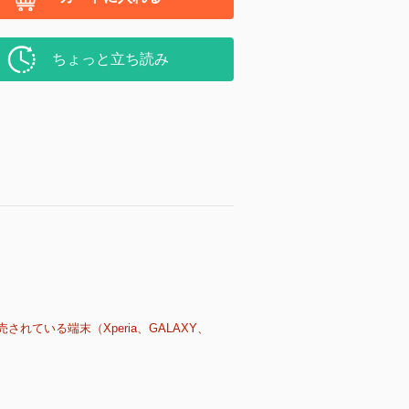
ちょっと立ち読み
売されている端末（Xperia、GALAXY、