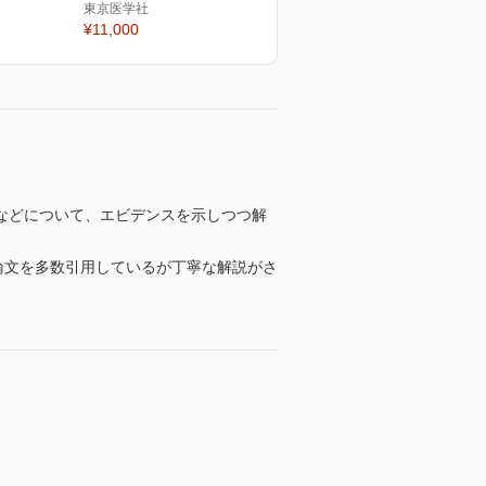
東京医学社
¥11,000
などについて、エビデンスを示しつつ解
論文を多数引用しているが丁寧な解説がさ