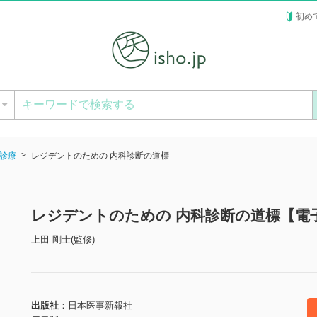
初め
ー
診療
レジデントのための 内科診断の道標
レジデントのための 内科診断の道標【電
上田 剛士(監修)
出版社
日本医事新報社