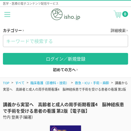
医学・医療の電子コンテンツ配信サービス
0
カテゴリー
詳細検索
ログイン／新規登録
初めての方へ
TOP
すべて
臨床看護（診療科・技術）
救急・ICU・手術・麻酔
講義から
実習へ 高齢者と成人の周手術期看護4 脳神経疾患で手術を受ける患者の看護 第2版
講義から実習へ 高齢者と成人の周手術期看護4 脳神経疾患
で手術を受ける患者の看護 第2版【電子版】
竹内 登美子(編著)