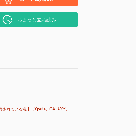
ちょっと立ち読み
売されている端末（Xperia、GALAXY、