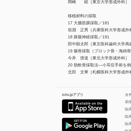
岡崎 睦［東京大学形成外科］
移植材料の採取
17 大腿筋膜採取／181
垣淵 正男［兵庫医科大学形成外
18 腓腹神経採取／191
田中顕太郎［東京医科歯科大学再
19 腸骨採取（ブロック骨・海綿骨
今井 啓道［東北大学形成外科］
20 肋軟骨採取法―小耳症手術を例
北田 文華［札幌医科大学形成外
isho.jpアプリ
カ
基
臨
臨
臨