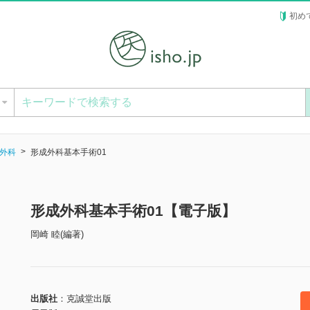
初め
ー
外科
形成外科基本手術01
形成外科基本手術01【電子版】
岡崎 睦(編著)
出版社
克誠堂出版