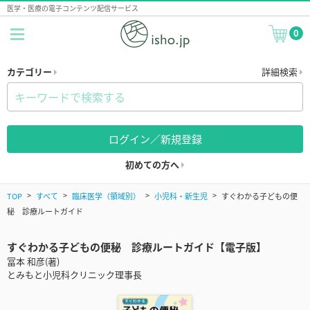
医学・医療の電子コンテンツ配信サービス
0
カテゴリー
詳細検索
ログイン／新規登録
初めての方へ
TOP
すべて
臨床医学（領域別）
小児科・新生児
すぐわかる子どもの便
秘 診療ルートガイド
すぐわかる子どもの便秘 診療ルートガイド【電子版】
冨本 和彦(著)
とみもと小児科クリニック理事長