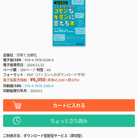
出版社
診断と治療社
電子版ISBN
978-4-7878-8190-8
電子版発売日
2024/11/22
ページ数
356ページ
判型
A5
フォーマット
PDF（パソコンへのダウンロード不可）
¥6,050
電子版販売価格：
(本体¥5,500＋税10％)
印刷版ISBN
978-4-7878-2589-6
印刷版発行年月
2024/11
カートに入れる
ちょっと立ち読み
ご利用方法
ダウンロード型配信サービス（買切型）