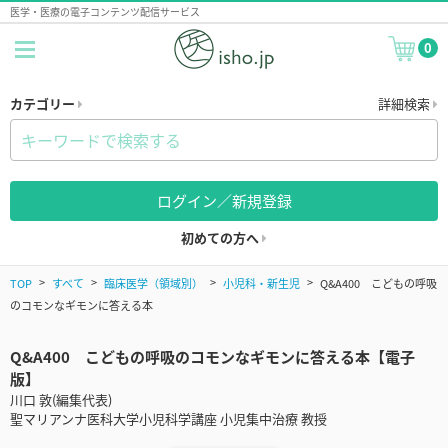
医学・医療の電子コンテンツ配信サービス
0
カテゴリー
詳細検索
ログイン／新規登録
初めての方へ
TOP
すべて
臨床医学（領域別）
小児科・新生児
Q&A400 こどもの呼吸
のコモンなギモンに答える本
Q&A400 こどもの呼吸のコモンなギモンに答える本【電子
版】
川口 敦(編集代表)
聖マリアンナ医科大学小児科学講座 小児集中治療 教授