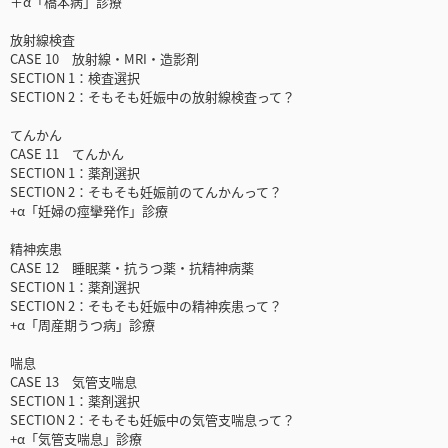
＋α「橋本病」診療
放射線検査
CASE 10 放射線・MRI・造影剤
SECTION 1：検査選択
SECTION 2：そもそも妊娠中の放射線検査って？
てんかん
CASE 11 てんかん
SECTION 1：薬剤選択
SECTION 2：そもそも妊娠前のてんかんって？
+α「妊婦の痙攣発作」診療
精神疾患
CASE 12 睡眠薬・抗うつ薬・抗精神病薬
SECTION 1：薬剤選択
SECTION 2：そもそも妊娠中の精神疾患って？
+α「周産期うつ病」診療
喘息
CASE 13 気管支喘息
SECTION 1：薬剤選択
SECTION 2：そもそも妊娠中の気管支喘息って？
+α「気管支喘息」診療