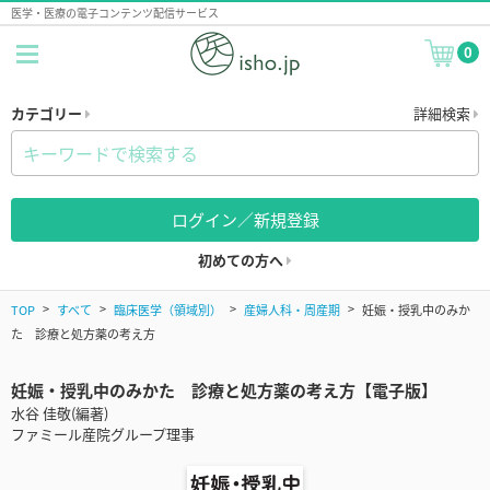
医学・医療の電子コンテンツ配信サービス
0
カテゴリー
詳細検索
ログイン／新規登録
初めての方へ
TOP
すべて
臨床医学（領域別）
産婦人科・周産期
妊娠・授乳中のみか
た 診療と処方薬の考え方
妊娠・授乳中のみかた 診療と処方薬の考え方【電子版】
水谷 佳敬(編著)
ファミール産院グループ理事