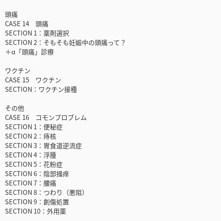
頭痛
CASE 14 頭痛
SECTION 1：薬剤選択
SECTION 2：そもそも妊娠中の頭痛って？
＋α「頭痛」診療
ワクチン
CASE 15 ワクチン
SECTION：ワクチン接種
その他
CASE 16 コモンプロブレム
SECTION 1：便秘症
SECTION 2：痔核
SECTION 3：胃食道逆流症
SECTION 4：浮腫
SECTION 5：花粉症
SECTION 6：陰部掻痒
SECTION 7：腰痛
SECTION 8：つわり（悪阻）
SECTION 9：創傷処置
SECTION 10：外用薬