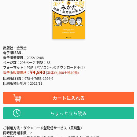
出版社
金芳堂
電子版ISBN
電子版発売日
2022/12/08
ページ数
296ページ
判型
B5
フォーマット
PDF（パソコンへのダウンロード不可）
¥4,840
電子版販売価格：
(本体¥4,400＋税10％)
印刷版ISBN
978-4-7653-1924-9
印刷版発行年月
2022/11
カートに入れる
ちょっと立ち読み
ご利用方法
ダウンロード型配信サービス（買切型）
同時使用端末数
2