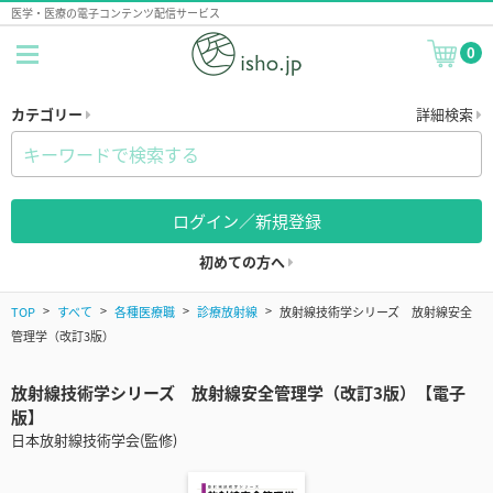
医学・医療の電子コンテンツ配信サービス
0
カテゴリー
詳細検索
ログイン／新規登録
初めての方へ
TOP
すべて
各種医療職
診療放射線
放射線技術学シリーズ 放射線安全
管理学（改訂3版）
放射線技術学シリーズ 放射線安全管理学（改訂3版）【電子
版】
日本放射線技術学会(監修)