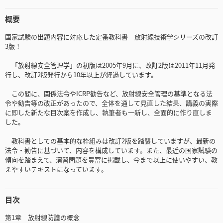
概要
国家試験の出題内容に対応した定番教科書 放射線技術学シリーズの改訂
3版！
「放射線安全管理学」の初版は2005年9月に、改訂2版は2011年11月発
行し、改訂2版発行から10年以上が経過しています。
この間に、関係法令やICRP勧告など、放射線安全管理の基準となる法
令や勧告等の改正があったので、全体を通して見直した結果、講義の実際
に即した新たな目次案を作成し、執筆者も一新し、全面的に作り直しま
した。
教科書としての基本的な枠組みは改訂2版を踏襲していますが、最新の
法令・勧告に基づいて、内容を構成しています。また、最近の国家試験の
傾向を踏まえて、演習問題を豊富に掲載し、今まで以上に使いやすい、教
えやすいテキストになっています。
目次
第1章 放射線防護の概念