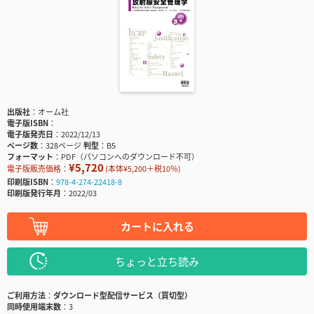
出版社
オーム社
電子版ISBN
電子版発売日
2022/12/13
ページ数
328ページ
判型
B5
フォーマット
PDF（パソコンへのダウンロード不可）
¥5,720
電子版販売価格：
(本体¥5,200＋税10％)
印刷版ISBN
978-4-274-22418-8
印刷版発行年月
2022/03
カートに入れる
ちょっと立ち読み
ご利用方法
ダウンロード型配信サービス（買切型）
同時使用端末数
3