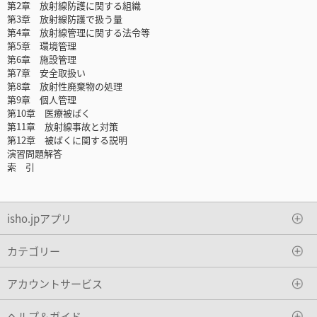
第2章 放射線防護に関する組織
第3章 放射線防護で扱う量
第4章 放射線管理に関する法令等
第5章 環境管理
第6章 施設管理
第7章 安全取扱い
第8章 放射性廃棄物の処理
第9章 個人管理
第10章 医療被ばく
第11章 放射線事故と対策
第12章 被ばくに関する説明
演習問題解答
索 引
isho.jpアプリ
カテゴリー
アカウントサービス
ヘルプ＆ガイド