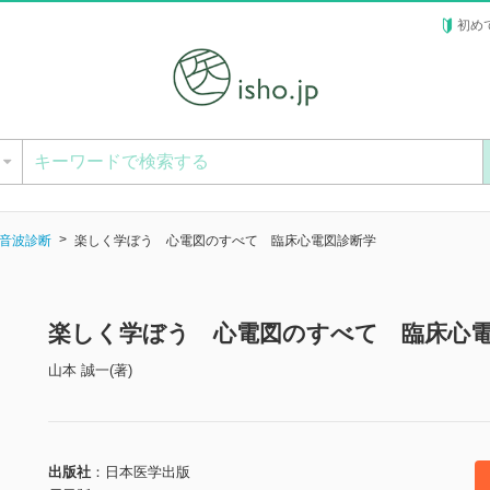
初め
ー
音波診断
楽しく学ぼう 心電図のすべて 臨床心電図診断学
楽しく学ぼう 心電図のすべて 臨床心
山本 誠一(著)
出版社
日本医学出版