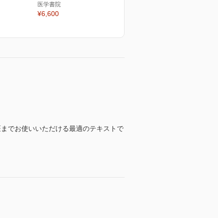
医学書院
¥6,600
医までお使いいただける最適のテキストで