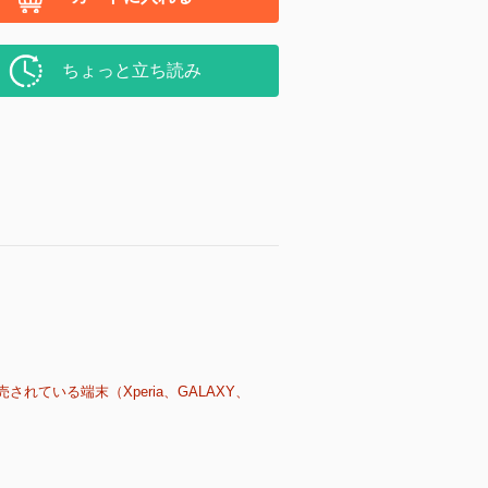
ちょっと立ち読み
売されている端末（Xperia、GALAXY、