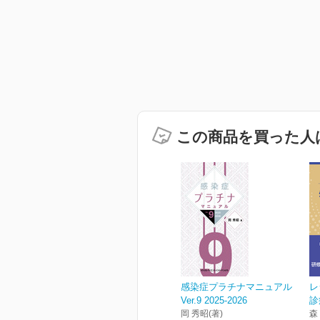
この商品を買った人
感染症プラチナマニュアル
レ
Ver.9 2025-2026
診
岡 秀昭(著)
森