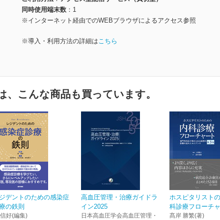
同時使用端末数
1
※インターネット経由でのWEBブラウザによるアクセス参照
※導入・利用方法の詳細は
こちら
は、こんな商品も買っています。
ジデントのための感染症
高血圧管理・治療ガイドラ
ホスピタリスト
療の鉄則
イン2025
科診療フローチャー
 信好(編集)
日本高血圧学会高血圧管理・
髙岸 勝繁(著)