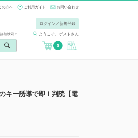
ての方へ
ご利用ガイド
お問い合わせ
ログイン／新規登録
ようこそ、ゲストさん
詳細検索
0
のキー誘導で即！判読【電