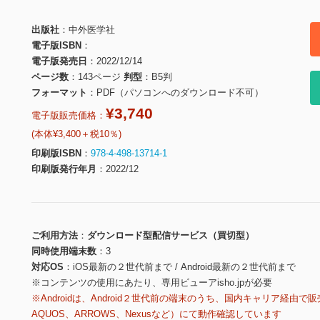
出版社
中外医学社
電子版ISBN
電子版発売日
2022/12/14
ページ数
143ページ
判型
B5判
フォーマット
PDF（パソコンへのダウンロード不可）
¥3,740
電子版販売価格：
(本体¥3,400＋税10％)
印刷版ISBN
978-4-498-13714-1
印刷版発行年月
2022/12
ご利用方法
ダウンロード型配信サービス（買切型）
同時使用端末数
3
対応OS
iOS最新の２世代前まで / Android最新の２世代前まで
※コンテンツの使用にあたり、専用ビューアisho.jpが必要
※Androidは、Android２世代前の端末のうち、国内キャリア経由で販
AQUOS、ARROWS、Nexusなど）にて動作確認しています