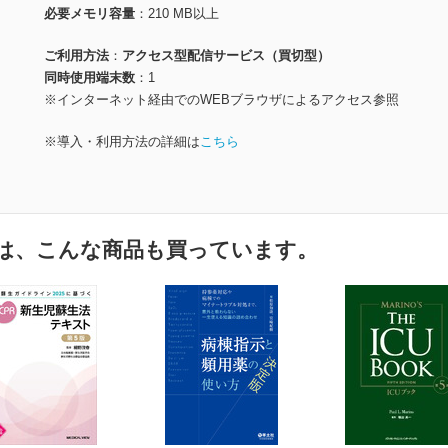
必要メモリ容量
210 MB以上
ご利用方法
アクセス型配信サービス（買切型）
同時使用端末数
1
※インターネット経由でのWEBブラウザによるアクセス参照
※導入・利用方法の詳細は
こちら
は、こんな商品も買っています。