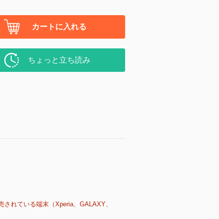
カートに入れる
ちょっと立ち読み
売されている端末（Xperia、GALAXY、