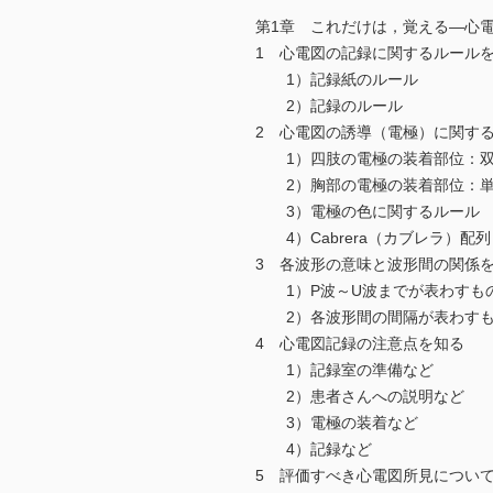
第1章 これだけは，覚える―心
1 心電図の記録に関するルール
1）記録紙のルール
2）記録のルール
2 心電図の誘導（電極）に関す
1）四肢の電極の装着部位：双
2）胸部の電極の装着部位：単
3）電極の色に関するルール
4）Cabrera（カブレラ）配列
3 各波形の意味と波形間の関係
1）P波～U波までが表わすも
2）各波形間の間隔が表わす
4 心電図記録の注意点を知る
1）記録室の準備など
2）患者さんへの説明など
3）電極の装着など
4）記録など
5 評価すべき心電図所見につい