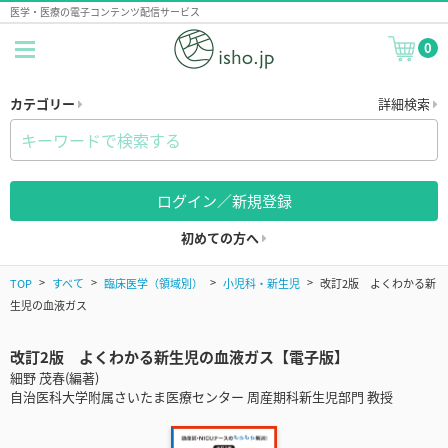
医学・医療の電子コンテンツ配信サービス
0
カテゴリー
詳細検索
ログイン／新規登録
初めての方へ
TOP
すべて
臨床医学（領域別）
小児科・新生児
改訂2版 よくわかる新
生児の血液ガス
改訂2版 よくわかる新生児の血液ガス【電子版】
細野 茂春(編著)
自治医科大学附属さいたま医療センター 周産期科新生児部門 教授