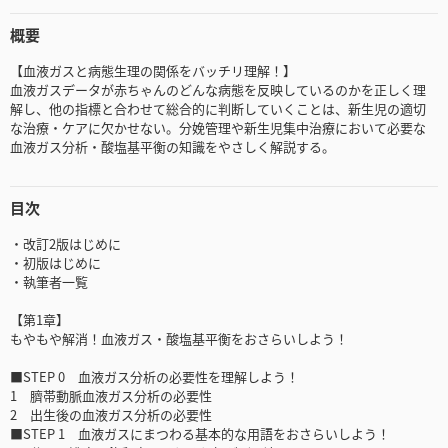
概要
【血液ガスと病態生理の関係をバッチリ理解！】
血液ガスデータが赤ちゃんのどんな病態を反映しているのかを正しく理
解し、他の指標と合わせて総合的に判断していくことは、新生児の適切
な治療・ケアに欠かせない。分娩管理や新生児集中治療において必要な
血液ガス分析・酸塩基平衡の知識をやさしく解説する。
目次
・改訂2版はじめに
・初版はじめに
・執筆者一覧
【第1章】
もやもや解消！血液ガス・酸塩基平衡をおさらいしよう！
■STEP 0 血液ガス分析の必要性を理解しよう！
1 臍帯動脈血液ガス分析の必要性
2 出生後の血液ガス分析の必要性
■STEP 1 血液ガスにまつわる基本的な用語をおさらいしよう！