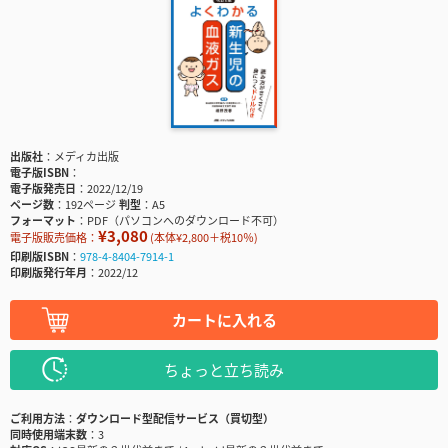
出版社
メディカ出版
電子版ISBN
電子版発売日
2022/12/19
ページ数
192ページ
判型
A5
フォーマット
PDF（パソコンへのダウンロード不可）
¥3,080
電子版販売価格：
(本体¥2,800＋税10％)
印刷版ISBN
978-4-8404-7914-1
印刷版発行年月
2022/12
カートに入れる
ちょっと立ち読み
ご利用方法
ダウンロード型配信サービス（買切型）
同時使用端末数
3