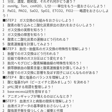
1 分圧、濃度、飽和度、それぞれ何がどう違う？
2 mmHg、Torr、cmH2O、L/分……単位をもう一度おさらいしよう！
3 PaO2、PAO2、SaO2、SpO2、ETCO2、FIO2……略語をおさらいしよ
う！
■STEP 2 ガス交換の仕組みをおさらいしよう！
1 酸素の取り込みと二酸化炭素排出の流れをおさらいしよう！
2 ガス交換の実際を知ろう！
3 ガス交換の障害を知ろう！
4 酸素と二酸化炭素の運搬はどう行われる？
5 酸素運搬量を計算してみよう！
■STEP 3 胎児－胎盤系のガス交換の特殊性を理解しよう！
1 胎盤でのガス交換はどう行われる？
2 妊娠で母体のガス分圧はどう変化する？
3 胎児ヘモグロビン酸素解離曲線の特殊性を知ろう！
4 臍帯静脈血の酸素含量と酸素運搬量を計算してみよう！
5 胎盤でのガス交換に影響を及ぼす因子にはどんなものがある？
■STEP 4 酸と塩基のバランスを理解しよう！
1 酸と塩基がpH（ピーエイチと読みましょう）を決める？
2 pHに関する用語を整理しよう！
3 base excessは何を意味する？
4 アニオンギャップが増えるのはどんなとき？
■STEP 5 血液ガスと病態の関係を理解しよう！
1 血液ガスデータの基準値をおさらいしよう！
2 酸塩基平衡を保つしくみ：緩衝と代償