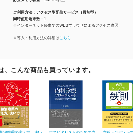
ご利用方法
アクセス型配信サービス（買切型）
同時使用端末数
1
※インターネット経由でのWEBブラウザによるアクセス参照
※導入・利用方法の詳細は
こちら
は、こんな商品も買っています。
和治療薬の考え方、使い
ホスピタリストのための内
内科レジデントの