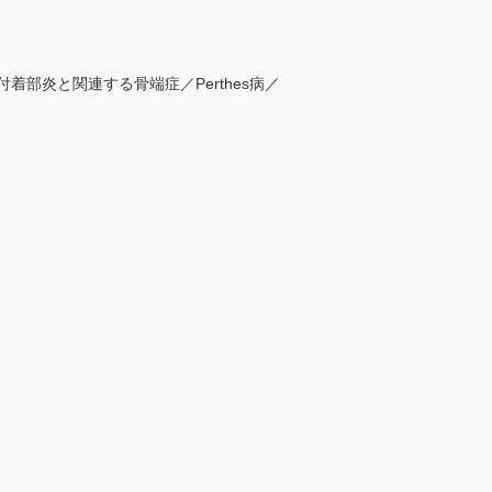
部炎と関連する骨端症／Perthes病／