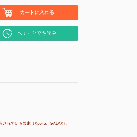
カートに入れる
ちょっと立ち読み
売されている端末（Xperia、GALAXY、