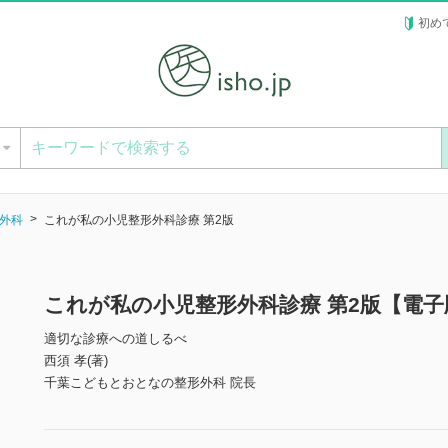
初め
ー
外科
これが私の小児整形外科診療 第2版
これが私の小児整形外科診療 第2版【電子
適切な診療への道しるべ
西須 孝(著)
千葉こどもとおとなの整形外科 院長