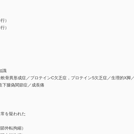
股歩行）
股歩行）
た
知識
性線維軟骨異形成症／プロテインC欠乏症，プロテインS欠乏症／生理的X
天性下腿偽関節症／成長痛
異常を疑われた
関節外転拘縮）