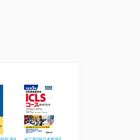
鉄則 第4
改訂第5版日本救急医学会