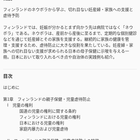
フィンランドのネウボラから学ぶ、切れ目ない妊産婦・家族への支援と
虐待予防
フィンランドでは、妊娠が分かるとまず向かう先は病院ではなく「ネウ
ボラ」である。ネウボラは、産前から産後に至るまで、定期的な個別健診
などを通じて妊産婦とその家族を支援する。継続的に家族の健康を管
理・支援するため、虐待防止に大きな役割を果たしている。妊産婦・家
族への切れ目ない支援が求められる日本の母子保健に示唆を与える一
冊。日本において取り入れるべき点や自治体の実践例も紹介。
目次
はじめに
第1章 フィンランドの親子保健・児童虐待防止
I 児童の権利
国連の児童の権利に関する条約
フィンランドにおける児童の権利
日本における児童の権利
家庭内暴力および児童虐待