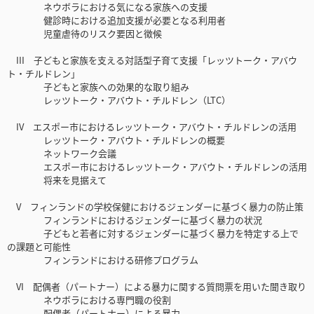
ネウボラにおける気になる家族への支援
健診時における追加支援が必要となる利用者
児童虐待のリスク要因と徴候
III 子どもと家族を支える対話型子育て支援「レッツトーク・アバウ
ト・チルドレン」
子どもと家族への効果的な取り組み
レッツトーク・アバウト・チルドレン（LTC）
IV エスポー市におけるレッツトーク・アバウト・チルドレンの活用
レッツトーク・アバウト・チルドレンの概要
ネットワーク会議
エスポー市におけるレッツトーク・アバウト・チルドレンの活用
将来を見据えて
V フィンランドの学校保健におけるジェンダーに基づく暴力の防止策
フィンランドにおけるジェンダーに基づく暴力の状況
子どもと若者に対するジェンダーに基づく暴力を特定する上で
の課題と可能性
フィンランドにおける研修プログラム
VI 配偶者（パートナー）による暴力に関する質問票を用いた聞き取り
ネウボラにおける専門職の役割
配偶者（パートナー）による暴力