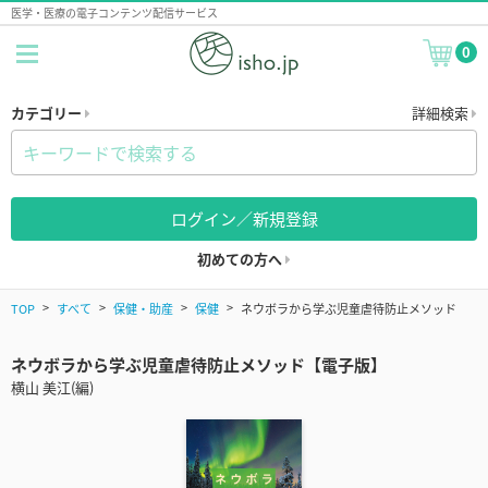
医学・医療の電子コンテンツ配信サービス
0
カテゴリー
詳細検索
ログイン／新規登録
初めての方へ
TOP
すべて
保健・助産
保健
ネウボラから学ぶ児童虐待防止メソッド
ネウボラから学ぶ児童虐待防止メソッド【電子版】
横山 美江(編)