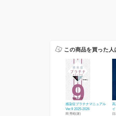
この商品を買った人
感染症プラチナマニュアル
高
Ver.9 2025-2026
イ
岡 秀昭(著)
日