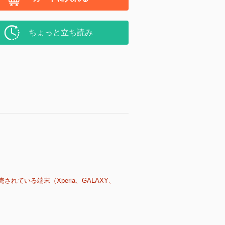
ちょっと立ち読み
売されている端末（Xperia、GALAXY、