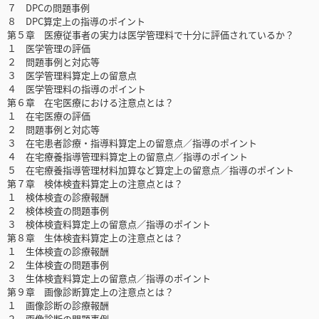
７ DPCの問題事例
８ DPC算定上の指導のポイント
第５章 医療従事者の実力は医学管理料で十分に評価されているか？
１ 医学管理の評価
２ 問題事例と対応等
３ 医学管理料算定上の留意点
４ 医学管理料の指導のポイント
第６章 在宅医療における注意点とは？
１ 在宅医療の評価
２ 問題事例と対応等
３ 在宅患者診療・指導料算定上の留意点／指導のポイント
４ 在宅療養指導管理料算定上の留意点／指導のポイント
５ 在宅療養指導管理材料加算など算定上の留意点／指導のポイント
第７章 検体検査料算定上の注意点とは？
１ 検体検査の診療報酬
２ 検体検査の問題事例
３ 検体検査料算定上の留意点／指導のポイント
第８章 生体検査料算定上の注意点とは？
１ 生体検査の診療報酬
２ 生体検査の問題事例
３ 生体検査料算定上の留意点／指導のポイント
第９章 画像診断算定上の注意点とは？
１ 画像診断の診療報酬
２ 画像診断の問題事例