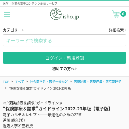
医学・医療の電子コンテンツ配信サービス
0
カテゴリー
詳細検索
ログイン／新規登録
初めての方へ
TOP
すべて
社会医学系・医学一般など
医療制度・医療経済・病院管理学
“保険診療＆請求”ガイドライン 2022-23年版
≪“保険診療＆請求”ガイドライン≫
“保険診療＆請求”ガイドライン 2022-23年版【電子版】
電子カルテ＆レセプト──最適化のための27章
進藤 勝久(著)
近畿大学名誉教授