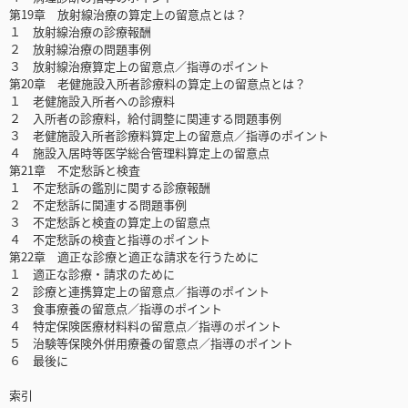
第19章 放射線治療の算定上の留意点とは？
１ 放射線治療の診療報酬
２ 放射線治療の問題事例
３ 放射線治療算定上の留意点／指導のポイント
第20章 老健施設入所者診療料の算定上の留意点とは？
１ 老健施設入所者への診療料
２ 入所者の診療料，給付調整に関連する問題事例
３ 老健施設入所者診療料算定上の留意点／指導のポイント
４ 施設入居時等医学総合管理料算定上の留意点
第21章 不定愁訴と検査
１ 不定愁訴の鑑別に関する診療報酬
２ 不定愁訴に関連する問題事例
３ 不定愁訴と検査の算定上の留意点
４ 不定愁訴の検査と指導のポイント
第22章 適正な診療と適正な請求を行うために
１ 適正な診療・請求のために
２ 診療と連携算定上の留意点／指導のポイント
３ 食事療養の留意点／指導のポイント
４ 特定保険医療材料料の留意点／指導のポイント
５ 治験等保険外併用療養の留意点／指導のポイント
６ 最後に
索引