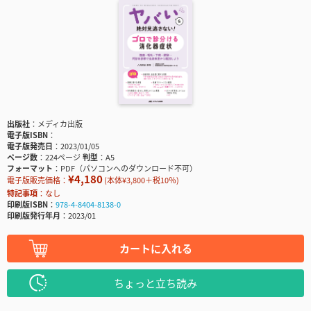
出版社
メディカ出版
電子版ISBN
電子版発売日
2023/01/05
ページ数
224ページ
判型
A5
フォーマット
PDF（パソコンへのダウンロード不可）
¥4,180
電子版販売価格：
(本体¥3,800＋税10％)
特記事項
なし
印刷版ISBN
978-4-8404-8138-0
印刷版発行年月
2023/01
カートに入れる
ちょっと立ち読み