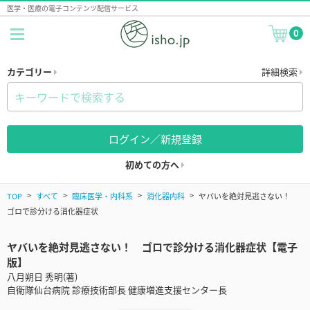
医学・医療の電子コンテンツ配信サービス
0
カテゴリー
詳細検索
ログイン／新規登録
初めての方へ
TOP
すべて
臨床医学・内科系
消化器内科
ヤバいを絶対見逃さない！
ゴロで診分ける消化器症状
ヤバいを絶対見逃さない！ ゴロで診分ける消化器症状【電子
版】
八月朔日 秀明(著)
自衛隊仙台病院 診療技術部長 健康増進支援センター長