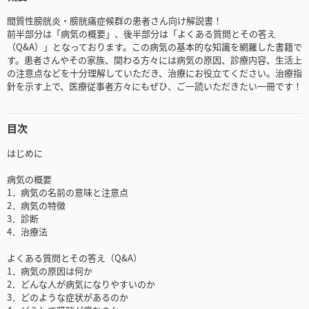
間質性膀胱炎・膀胱痛症候群の患者さん向け解説書！
前半部分は「病気の概要」、後半部分は「よくある質問とその答え
（Q&A）」となっております。この病気の基本的な知識を網羅した書籍で
す。患者さんやその家族、関わる方々には病気の原因、診療内容、生活上
の注意点などを十分理解していただき、治療にお役立てください。治療指
針を示す上で、医療従事者方々にもぜひ、ご一読いただきたい一冊です！
目次
はじめに
病気の概要
1．病気の名前の意味と注意点
2．病気の特徴
3．診断
4．治療法
よくある質問とその答え（Q&A）
1．病気の原因は何か
2．どんな人が病気になりやすいのか
3．どのような症状があるのか