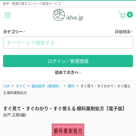
医学・医療の電子コンテンツ配信サービス
0
カテゴリー
詳細検索
ログイン／新規登録
初めての方へ
TOP
すべて
臨床医学（領域別）
眼科
すぐ見て・すぐわかり・すぐ使え
る 眼科薬剤処方
すぐ見て・すぐわかり・すぐ使える 眼科薬剤処方【電子版】
谷戸 正樹(編)