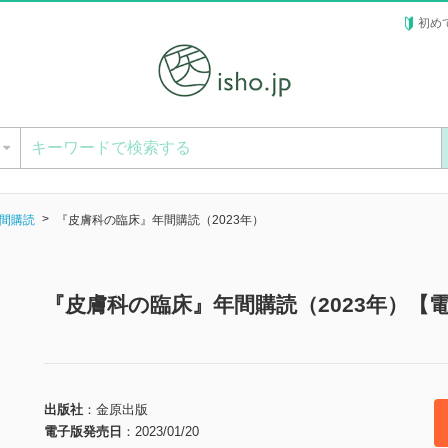
初め
ー
間購読
『皮膚科の臨床』年間購読（2023年）
『皮膚科の臨床』年間購読（2023年）【
出版社
金原出版
電子版発売日
2023/01/20